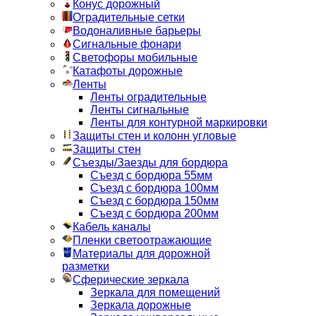
Конус дорожный
Оградительные сетки
Водоналивные барьеры
Сигнальные фонари
Светофоры мобильные
Катафоты дорожные
Ленты
Ленты оградительные
Ленты сигнальные
Ленты для контурной маркировки
Защиты стен и колонн угловые
Защиты стен
Съезды/Заезды для бордюра
Съезд с бордюра 55мм
Съезд с бордюра 100мм
Съезд с бордюра 150мм
Съезд с бордюра 200мм
Кабель каналы
Пленки светоотражающие
Материалы для дорожной
разметки
Сферические зеркала
Зеркала для помещений
Зеркала дорожные