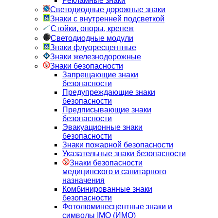
Рекламные знаки
Светодиодные дорожные знаки
Знаки с внутренней подсветкой
Стойки, опоры, крепеж
Светодиодные модули
Знаки флуоресцентные
Знаки железнодорожные
Знаки безопасности
Запрещающие знаки
безопасности
Предупреждающие знаки
безопасности
Предписывающие знаки
безопасности
Эвакуационные знаки
безопасности
Знаки пожарной безопасности
Указательные знаки безопасности
Знаки безопасности
медицинского и санитарного
назначения
Комбинированные знаки
безопасности
Фотолюминесцентные знаки и
символы IMO (ИМО)