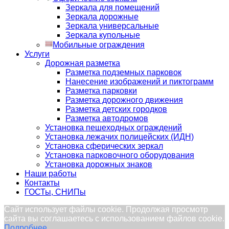
Зеркала для помещений
Зеркала дорожные
Зеркала универсальные
Зеркала купольные
Мобильные ограждения
Услуги
Дорожная разметка
Разметка подземных парковок
Нанесение изображений и пиктограмм
Разметка парковки
Разметка дорожного движения
Разметка детских городков
Разметка автодромов
Установка пешеходных ограждений
Установка лежачих полицейских (ИДН)
Установка сферических зеркал
Установка парковочного оборудования
Установка дорожных знаков
Наши работы
Контакты
ГОСТы, СНИПы
Сайт использует файлы cookie. Продолжая просмотр
сайта вы соглашаетесь с использованием файлов cookie.
Подробнее...