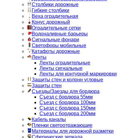
Столбики дорожные
Гибкие столбики
Веха оградительная
Конус дорожный
Оградительные сетки
Водоналивные барьеры
Сигнальные фонари
Светофоры мобильные
Катафоты дорожные
Ленты
Ленты оградительные
Ленты сигнальные
Ленты для контурной маркировки
Защиты стен и колонн угловые
Защиты стен
Съезды/Заезды для бордюра
Съезд с бордюра 55мм
Съезд с бордюра 100мм
Съезд с бордюра 150мм
Съезд с бордюра 200мм
Кабель каналы
Пленки светоотражающие
Материалы для дорожной разметки
Сферические зеркала