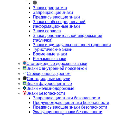
Знаки приоритета
Запрещающие знаки
Предписывающие знаки
Знаки особых предписаний
Информационные знаки
Знаки сервиса
Знаки дополнительной информации
(таблички)
Знаки индивидуального проектирования
Туристические знаки
Временные знаки
Рекламные знаки
Светодиодные дорожные знаки
Знаки с внутренней подсветкой
Стойки, опоры, крепеж
Светодиодные модули
Знаки флуоресцентные
Знаки железнодорожные
Знаки безопасности
Запрещающие знаки безопасности
Предупреждающие знаки безопасности
Предписывающие знаки безопасности
Эвакуационные знаки безопасности