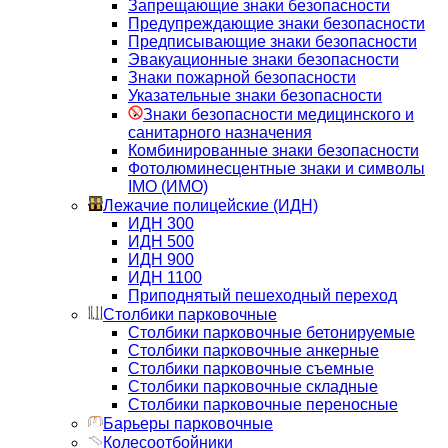
Запрещающие знаки безопасности
Предупреждающие знаки безопасности
Предписывающие знаки безопасности
Эвакуационные знаки безопасности
Знаки пожарной безопасности
Указательные знаки безопасности
Знаки безопасности медицинского и
санитарного назначения
Комбинированные знаки безопасности
Фотолюминесцентные знаки и символы
IMO (ИМО)
Лежачие полицейские (ИДН)
ИДН 300
ИДН 500
ИДН 900
ИДН 1100
Приподнятый пешеходный переход
Столбики парковочные
Столбики парковочные бетонируемые
Столбики парковочные анкерные
Столбики парковочные съемные
Столбики парковочные складные
Столбики парковочные переносные
Барьеры парковочные
Колесоотбойники