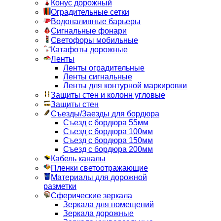
Конус дорожный
Оградительные сетки
Водоналивные барьеры
Сигнальные фонари
Светофоры мобильные
Катафоты дорожные
Ленты
Ленты оградительные
Ленты сигнальные
Ленты для контурной маркировки
Защиты стен и колонн угловые
Защиты стен
Съезды/Заезды для бордюра
Съезд с бордюра 55мм
Съезд с бордюра 100мм
Съезд с бордюра 150мм
Съезд с бордюра 200мм
Кабель каналы
Пленки светоотражающие
Материалы для дорожной
разметки
Сферические зеркала
Зеркала для помещений
Зеркала дорожные