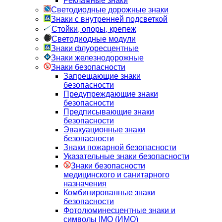
Рекламные знаки
Светодиодные дорожные знаки
Знаки с внутренней подсветкой
Стойки, опоры, крепеж
Светодиодные модули
Знаки флуоресцентные
Знаки железнодорожные
Знаки безопасности
Запрещающие знаки
безопасности
Предупреждающие знаки
безопасности
Предписывающие знаки
безопасности
Эвакуационные знаки
безопасности
Знаки пожарной безопасности
Указательные знаки безопасности
Знаки безопасности
медицинского и санитарного
назначения
Комбинированные знаки
безопасности
Фотолюминесцентные знаки и
символы IMO (ИМО)