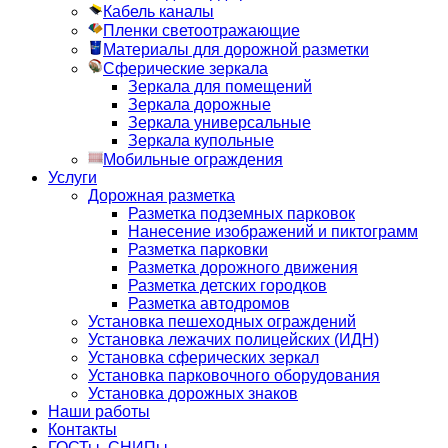
Кабель каналы
Пленки светоотражающие
Материалы для дорожной разметки
Сферические зеркала
Зеркала для помещений
Зеркала дорожные
Зеркала универсальные
Зеркала купольные
Мобильные ограждения
Услуги
Дорожная разметка
Разметка подземных парковок
Нанесение изображений и пиктограмм
Разметка парковки
Разметка дорожного движения
Разметка детских городков
Разметка автодромов
Установка пешеходных ограждений
Установка лежачих полицейских (ИДН)
Установка сферических зеркал
Установка парковочного оборудования
Установка дорожных знаков
Наши работы
Контакты
ГОСТы, СНИПы