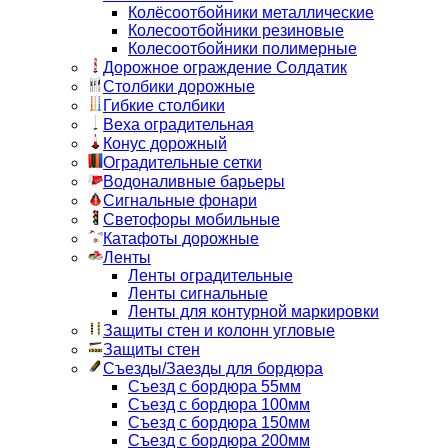
Колёсоотбойники металлические
Колесоотбойники резиновые
Колесоотбойники полимерные
Дорожное ограждение Солдатик
Столбики дорожные
Гибкие столбики
Веха оградительная
Конус дорожный
Оградительные сетки
Водоналивные барьеры
Сигнальные фонари
Светофоры мобильные
Катафоты дорожные
Ленты
Ленты оградительные
Ленты сигнальные
Ленты для контурной маркировки
Защиты стен и колонн угловые
Защиты стен
Съезды/Заезды для бордюра
Съезд с бордюра 55мм
Съезд с бордюра 100мм
Съезд с бордюра 150мм
Съезд с бордюра 200мм