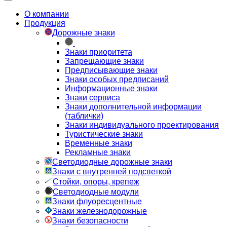
О компании
Продукция
Дорожные знаки
Знаки приоритета
Запрещающие знаки
Предписывающие знаки
Знаки особых предписаний
Информационные знаки
Знаки сервиса
Знаки дополнительной информации
(таблички)
Знаки индивидуального проектирования
Туристические знаки
Временные знаки
Рекламные знаки
Светодиодные дорожные знаки
Знаки с внутренней подсветкой
Стойки, опоры, крепеж
Светодиодные модули
Знаки флуоресцентные
Знаки железнодорожные
Знаки безопасности