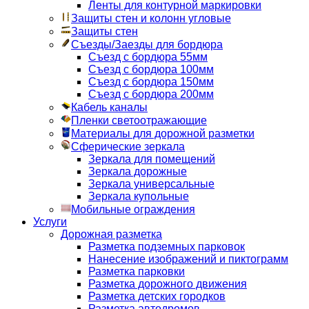
Ленты для контурной маркировки
Защиты стен и колонн угловые
Защиты стен
Съезды/Заезды для бордюра
Съезд с бордюра 55мм
Съезд с бордюра 100мм
Съезд с бордюра 150мм
Съезд с бордюра 200мм
Кабель каналы
Пленки светоотражающие
Материалы для дорожной разметки
Сферические зеркала
Зеркала для помещений
Зеркала дорожные
Зеркала универсальные
Зеркала купольные
Мобильные ограждения
Услуги
Дорожная разметка
Разметка подземных парковок
Нанесение изображений и пиктограмм
Разметка парковки
Разметка дорожного движения
Разметка детских городков
Разметка автодромов