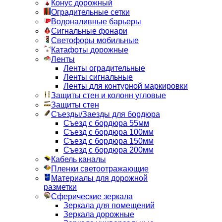
Конус дорожный
Оградительные сетки
Водоналивные барьеры
Сигнальные фонари
Светофоры мобильные
Катафоты дорожные
Ленты
Ленты оградительные
Ленты сигнальные
Ленты для контурной маркировки
Защиты стен и колонн угловые
Защиты стен
Съезды/Заезды для бордюра
Съезд с бордюра 55мм
Съезд с бордюра 100мм
Съезд с бордюра 150мм
Съезд с бордюра 200мм
Кабель каналы
Пленки светоотражающие
Материалы для дорожной
разметки
Сферические зеркала
Зеркала для помещений
Зеркала дорожные