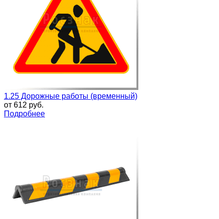
1.25 Дорожные работы (временный)
от
612 руб.
Подробнее