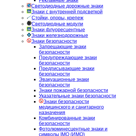
Рекламные знаки
Светодиодные дорожные знаки
Знаки с внутренней подсветкой
Стойки, опоры, крепеж
Светодиодные модули
Знаки флуоресцентные
Знаки железнодорожные
Знаки безопасности
Запрещающие знаки
безопасности
Предупреждающие знаки
безопасности
Предписывающие знаки
безопасности
Эвакуационные знаки
безопасности
Знаки пожарной безопасности
Указательные знаки безопасности
Знаки безопасности
медицинского и санитарного
назначения
Комбинированные знаки
безопасности
Фотолюминесцентные знаки и
символы IMO (ИМО)