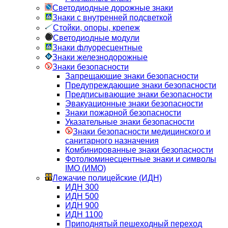
Светодиодные дорожные знаки
Знаки с внутренней подсветкой
Стойки, опоры, крепеж
Светодиодные модули
Знаки флуоресцентные
Знаки железнодорожные
Знаки безопасности
Запрещающие знаки безопасности
Предупреждающие знаки безопасности
Предписывающие знаки безопасности
Эвакуационные знаки безопасности
Знаки пожарной безопасности
Указательные знаки безопасности
Знаки безопасности медицинского и
санитарного назначения
Комбинированные знаки безопасности
Фотолюминесцентные знаки и символы
IMO (ИМО)
Лежачие полицейские (ИДН)
ИДН 300
ИДН 500
ИДН 900
ИДН 1100
Приподнятый пешеходный переход