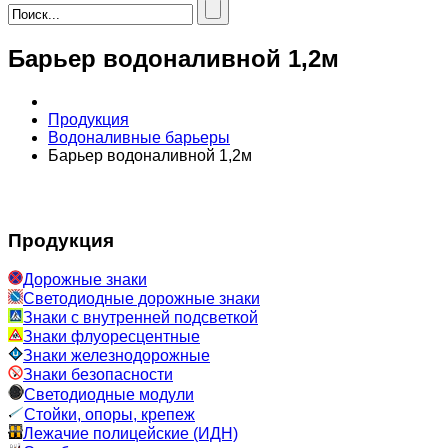
Барьер водоналивной 1,2м
Продукция
Водоналивные барьеры
Барьер водоналивной 1,2м
Продукция
Дорожные знаки
Светодиодные дорожные знаки
Знаки с внутренней подсветкой
Знаки флуоресцентные
Знаки железнодорожные
Знаки безопасности
Светодиодные модули
Стойки, опоры, крепеж
Лежачие полицейские (ИДН)