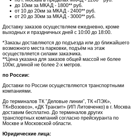
до 10км за МКАД - 1800** руб.
от 10 до 20км за МКАД - 2400** руб.
от 20 до 30км за МКАД - 3000** руб.
Доставку заказов осуществляем ежедневно, кроме
выходных и праздничных дней с 10:00 до 18:00.
*Заказы доставляются до подъезда или до ближайшего
возможного места парковки, подъём на этаж
осуществляется силами заказчика.
**Цена указана для заказов общей массой не более
100кг, длиной не более 2-х метров.
по России:
Доставки по России осуществляются транспортными
компаниями.
До терминалов ТК "Деловые линии", ТК «ПЭК»,
ТК«Возовоз», «ДК Транзит» (ИП Литовченко) в г. Москва
доставим бесплатно. До терминалов других
транспортных компаний согласно прейскуранта по
Москве и Московской области.
Юридические лица: