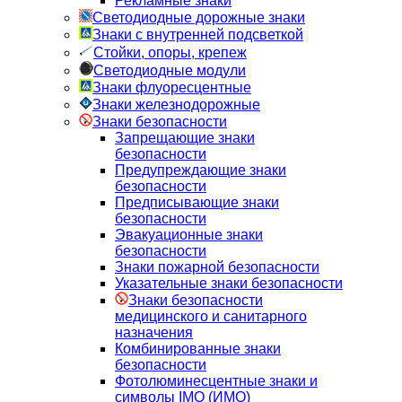
Рекламные знаки
Светодиодные дорожные знаки
Знаки с внутренней подсветкой
Стойки, опоры, крепеж
Светодиодные модули
Знаки флуоресцентные
Знаки железнодорожные
Знаки безопасности
Запрещающие знаки
безопасности
Предупреждающие знаки
безопасности
Предписывающие знаки
безопасности
Эвакуационные знаки
безопасности
Знаки пожарной безопасности
Указательные знаки безопасности
Знаки безопасности
медицинского и санитарного
назначения
Комбинированные знаки
безопасности
Фотолюминесцентные знаки и
символы IMO (ИМО)