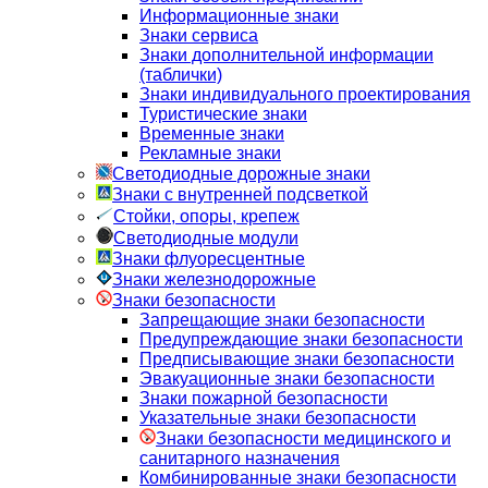
Информационные знаки
Знаки сервиса
Знаки дополнительной информации
(таблички)
Знаки индивидуального проектирования
Туристические знаки
Временные знаки
Рекламные знаки
Светодиодные дорожные знаки
Знаки с внутренней подсветкой
Стойки, опоры, крепеж
Светодиодные модули
Знаки флуоресцентные
Знаки железнодорожные
Знаки безопасности
Запрещающие знаки безопасности
Предупреждающие знаки безопасности
Предписывающие знаки безопасности
Эвакуационные знаки безопасности
Знаки пожарной безопасности
Указательные знаки безопасности
Знаки безопасности медицинского и
санитарного назначения
Комбинированные знаки безопасности