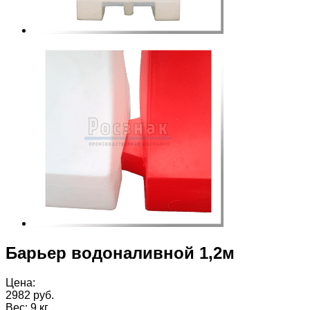
Барьер водоналивной 1,2м
Цена:
2982 руб.
Вес:
9 кг