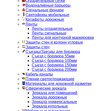
Оградительные сетки
Водоналивные барьеры
Сигнальные фонари
Светофоры мобильные
Катафоты дорожные
Ленты
Ленты оградительные
Ленты сигнальные
Ленты для контурной маркировки
Защиты стен и колонн угловые
Защиты стен
Съезды/Заезды для бордюра
Съезд с бордюра 55мм
Съезд с бордюра 100мм
Съезд с бордюра 150мм
Съезд с бордюра 200мм
Кабель каналы
Пленки светоотражающие
Материалы для дорожной разметки
Сферические зеркала
Зеркала для помещений
Зеркала дорожные
Зеркала универсальные
Зеркала купольные
Мобильные ограждения