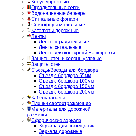
Конус дорожный
Оградительные сетки
Водоналивные барьеры
Сигнальные фонари
Светофоры мобильные
Катафоты дорожные
Ленты
Ленты оградительные
Ленты сигнальные
Ленты для контурной маркировки
Защиты стен и колонн угловые
Защиты стен
Съезды/Заезды для бордюра
Съезд с бордюра 55мм
Съезд с бордюра 100мм
Съезд с бордюра 150мм
Съезд с бордюра 200мм
Кабель каналы
Пленки светоотражающие
Материалы для дорожной
разметки
Сферические зеркала
Зеркала для помещений
Зеркала дорожные