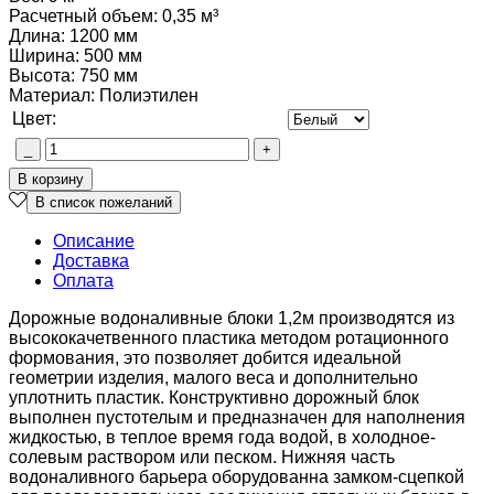
Расчетный объем
:
0,35 м³
Длина
:
1200 мм
Ширина
:
500 мм
Высота
:
750 мм
Материал
:
Полиэтилен
Цвет:
Описание
Доставка
Оплата
Дорожные водоналивные блоки 1,2м производятся из
высококачетвенного пластика методом ротационного
формования, это позволяет добится идеальной
геометрии изделия, малого веса и дополнительно
уплотнить пластик. Конструктивно дорожный блок
выполнен пустотелым и предназначен для наполнения
жидкостью, в теплое время года водой, в холодное-
солевым раствором или песком. Нижняя часть
водоналивного барьера оборудованна замком-сцепкой