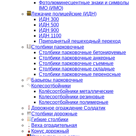
Фотолюминесцентные знаки и символы
IMO (ИМО)
Лежачие полицейские (ИДН)
ИДН 300
ИДН 500
ИДН 900
ИДН 1100
Приподнятый пешеходный переход
Столбики парковочные
Столбики парковочные бетонируемые
Столбики парковочные анкерные
Столбики парковочные съемные
Столбики парковочные складные
Столбики парковочные переносные
Барьеры парковочные
Колесоотбойники
Колёсоотбойники металлические
Колесоотбойники резиновые
Колесоотбойники полимерные
Дорожное ограждение Солдатик
Столбики дорожные
Гибкие столбики
Веха оградительная
Конус дорожный