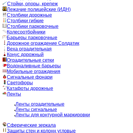
Стойки, опоры, крепеж
Лежачие полицейские (ИДН)
Столбики дорожные
Столбики гибкие
Столбики парковочные
Колесоотбойники
Барьеры парковочные
Дорожное ограждение Солдатик
Веха оградительная
Конус дорожный
Оградительные сетки
Водоналивные барьеры
Мобильные ограждения
Сигнальные фонари
Светофоры
Катафоты дорожные
Ленты
Ленты оградительные
Ленты сигнальные
Ленты для контурной маркировки
Сферические зеркала
Защиты стен и колонн угловые