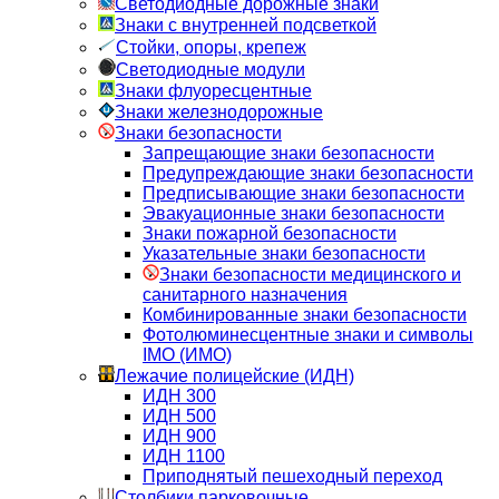
Светодиодные дорожные знаки
Знаки с внутренней подсветкой
Стойки, опоры, крепеж
Светодиодные модули
Знаки флуоресцентные
Знаки железнодорожные
Знаки безопасности
Запрещающие знаки безопасности
Предупреждающие знаки безопасности
Предписывающие знаки безопасности
Эвакуационные знаки безопасности
Знаки пожарной безопасности
Указательные знаки безопасности
Знаки безопасности медицинского и
санитарного назначения
Комбинированные знаки безопасности
Фотолюминесцентные знаки и символы
IMO (ИМО)
Лежачие полицейские (ИДН)
ИДН 300
ИДН 500
ИДН 900
ИДН 1100
Приподнятый пешеходный переход
Столбики парковочные