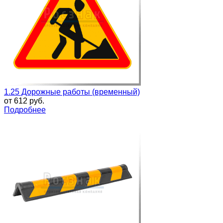
1.25 Дорожные работы (временный)
от
612 руб.
Подробнее