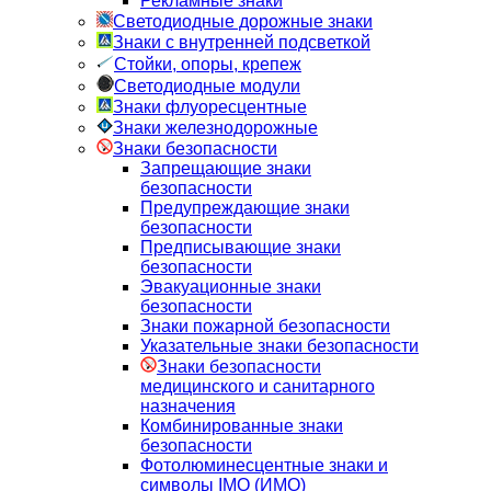
Рекламные знаки
Светодиодные дорожные знаки
Знаки с внутренней подсветкой
Стойки, опоры, крепеж
Светодиодные модули
Знаки флуоресцентные
Знаки железнодорожные
Знаки безопасности
Запрещающие знаки
безопасности
Предупреждающие знаки
безопасности
Предписывающие знаки
безопасности
Эвакуационные знаки
безопасности
Знаки пожарной безопасности
Указательные знаки безопасности
Знаки безопасности
медицинского и санитарного
назначения
Комбинированные знаки
безопасности
Фотолюминесцентные знаки и
символы IMO (ИМО)