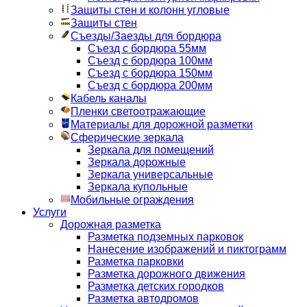
Защиты стен и колонн угловые
Защиты стен
Съезды/Заезды для бордюра
Съезд с бордюра 55мм
Съезд с бордюра 100мм
Съезд с бордюра 150мм
Съезд с бордюра 200мм
Кабель каналы
Пленки светоотражающие
Материалы для дорожной разметки
Сферические зеркала
Зеркала для помещений
Зеркала дорожные
Зеркала универсальные
Зеркала купольные
Мобильные ограждения
Услуги
Дорожная разметка
Разметка подземных парковок
Нанесение изображений и пиктограмм
Разметка парковки
Разметка дорожного движения
Разметка детских городков
Разметка автодромов