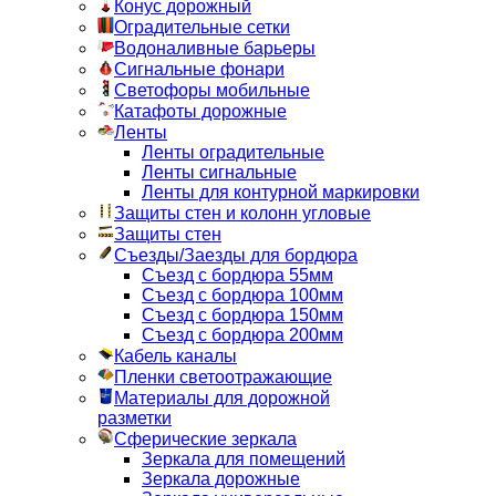
Конус дорожный
Оградительные сетки
Водоналивные барьеры
Сигнальные фонари
Светофоры мобильные
Катафоты дорожные
Ленты
Ленты оградительные
Ленты сигнальные
Ленты для контурной маркировки
Защиты стен и колонн угловые
Защиты стен
Съезды/Заезды для бордюра
Съезд с бордюра 55мм
Съезд с бордюра 100мм
Съезд с бордюра 150мм
Съезд с бордюра 200мм
Кабель каналы
Пленки светоотражающие
Материалы для дорожной
разметки
Сферические зеркала
Зеркала для помещений
Зеркала дорожные