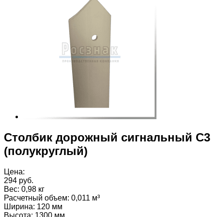
Столбик дорожный сигнальный С3
(полукруглый)
Цена:
294 руб.
Вес:
0,98 кг
Расчетный объем
:
0,011 м³
Ширина
:
120 мм
Высота
:
1300 мм