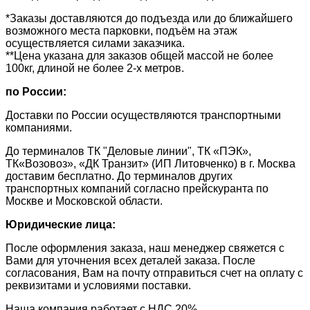
*Заказы доставляются до подъезда или до ближайшего
возможного места парковки, подъём на этаж
осуществляется силами заказчика.
**Цена указана для заказов общей массой не более
100кг, длиной не более 2-х метров.
по России:
Доставки по России осуществляются транспортными
компаниями.
До терминалов ТК "Деловые линии", ТК «ПЭК»,
ТК«Возовоз», «ДК Транзит» (ИП Литовченко) в г. Москва
доставим бесплатно. До терминалов других
транспортных компаний согласно прейскуранта по
Москве и Московской области.
Юридические лица:
После оформления заказа, наш менеджер свяжется с
Вами для уточнения всех деталей заказа. После
согласования, Вам на почту отправиться счет на оплату с
реквизитами и условиями поставки.
​Наша компания работает с НДС 20%.