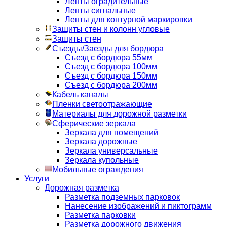
Ленты оградительные
Ленты сигнальные
Ленты для контурной маркировки
Защиты стен и колонн угловые
Защиты стен
Съезды/Заезды для бордюра
Съезд с бордюра 55мм
Съезд с бордюра 100мм
Съезд с бордюра 150мм
Съезд с бордюра 200мм
Кабель каналы
Пленки светоотражающие
Материалы для дорожной разметки
Сферические зеркала
Зеркала для помещений
Зеркала дорожные
Зеркала универсальные
Зеркала купольные
Мобильные ограждения
Услуги
Дорожная разметка
Разметка подземных парковок
Нанесение изображений и пиктограмм
Разметка парковки
Разметка дорожного движения