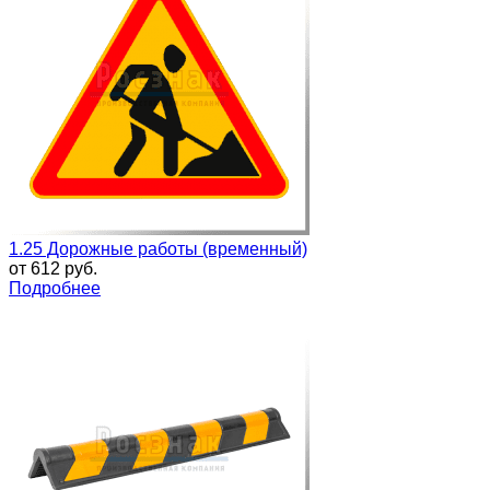
1.25 Дорожные работы (временный)
от
612 руб.
Подробнее