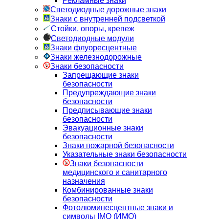
Рекламные знаки
Светодиодные дорожные знаки
Знаки с внутренней подсветкой
Стойки, опоры, крепеж
Светодиодные модули
Знаки флуоресцентные
Знаки железнодорожные
Знаки безопасности
Запрещающие знаки
безопасности
Предупреждающие знаки
безопасности
Предписывающие знаки
безопасности
Эвакуационные знаки
безопасности
Знаки пожарной безопасности
Указательные знаки безопасности
Знаки безопасности
медицинского и санитарного
назначения
Комбинированные знаки
безопасности
Фотолюминесцентные знаки и
символы IMO (ИМО)