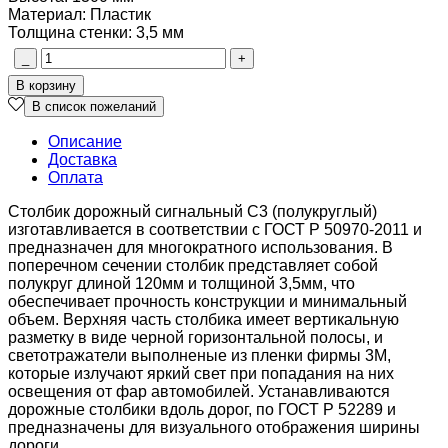
Материал
:
Пластик
Толщина стенки
:
3,5 мм
Описание
Доставка
Оплата
Столбик дорожный сигнальный С3 (полукруглый)
изготавливается в соответствии с ГОСТ Р 50970-2011 и
предназначен для многократного использования. В
поперечном сечении столбик представляет собой
полукруг длиной 120мм и толщиной 3,5мм, что
обеспечивает прочность конструкции и минимальный
объем. Верхняя часть столбика имеет вертикальную
разметку в виде черной горизонтальной полосы, и
светотражатели выполненые из пленки фирмы 3М,
которые излучают яркий свет при попадания на них
освещения от фар автомобилей. Устанавливаются
дорожные столбики вдоль дорог, по ГОСТ Р 52289 и
предназначены для визуального отображения ширины
дороги.