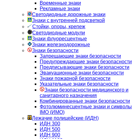
Временные знаки
Рекламные знаки
Светодиодные дорожные знаки
Знаки с внутренней подсветкой
Стойки, опоры, крепеж
Светодиодные модули
Знаки флуоресцентные
Знаки железнодорожные
Знаки безопасности
Запрещающие знаки безопасности
Предупреждающие знаки безопасности
Предписывающие знаки безопасности
Эвакуационные знаки безопасности
Знаки пожарной безопасности
Указательные знаки безопасности
Знаки безопасности медицинского и
санитарного назначения
Комбинированные знаки безопасности
Фотолюминесцентные знаки и символы
IMO (ИМО)
Лежачие полицейские (ИДН)
ИДН 300
ИДН 500
ИДН 900