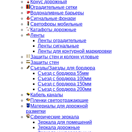
Конус дорожный
Оградительные сетки
Водоналивные барьеры
Сигнальные фонари
Светофоры мобильные
Катафоты дорожные
Ленты
Ленты оградительные
Ленты сигнальные
Ленты для контурной маркировки
Защиты стен и колонн угловые
Защиты стен
Съезды/Заезды для бордюра
Съезд с бордюра 55мм
Съезд с бордюра 100мм
Съезд с бордюра 150мм
Съезд с бордюра 200мм
Кабель каналы
Пленки светоотражающие
Материалы для дорожной
разметки
Сферические зеркала
Зеркала для помещений
Зеркала дорожные