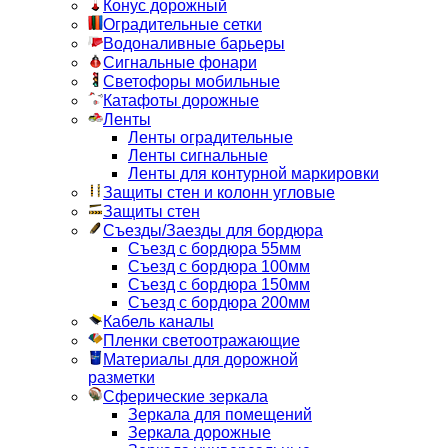
Конус дорожный
Оградительные сетки
Водоналивные барьеры
Сигнальные фонари
Светофоры мобильные
Катафоты дорожные
Ленты
Ленты оградительные
Ленты сигнальные
Ленты для контурной маркировки
Защиты стен и колонн угловые
Защиты стен
Съезды/Заезды для бордюра
Съезд с бордюра 55мм
Съезд с бордюра 100мм
Съезд с бордюра 150мм
Съезд с бордюра 200мм
Кабель каналы
Пленки светоотражающие
Материалы для дорожной
разметки
Сферические зеркала
Зеркала для помещений
Зеркала дорожные