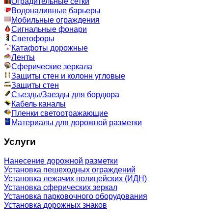
Оградительные сетки
Водоналивные барьеры
Мобильные ограждения
Сигнальные фонари
Светофоры
Катафоты дорожные
Ленты
Сферические зеркала
Защиты стен и колонн угловые
Защиты стен
Съезды/Заезды для бордюра
Кабель каналы
Пленки светоотражающие
Материалы для дорожной разметки
Услуги
Нанесение дорожной разметки
Установка пешеходных ограждений
Установка лежачих полицейских (ИДН)
Установка сферических зеркал
Установка парковочного оборудования
Установка дорожных знаков