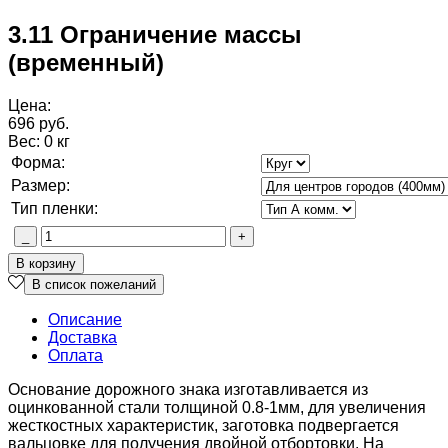
3.11 Ограничение массы
(временный)
Цена:
696 руб.
Вес:
0 кг
Форма:
Размер:
Тип пленки:
Описание
Доставка
Оплата
Основание дорожного знака изготавливается из
оцинкованной стали толщиной 0.8-1мм, для увеличения
жесткостных характеристик, заготовка подвергается
вальцовке для получения двойной отбортовки. На