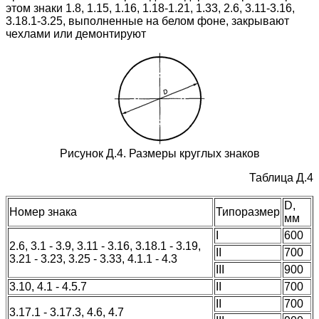
этом знаки 1.8, 1.15, 1.16, 1.18-1.21, 1.33, 2.6, 3.11-3.16,
3.18.1-3.25, выполненные на белом фоне, закрывают
чехлами или демонтируют
Рисунок Д.4. Размеры круглых знаков
Таблица Д.4
D,
Номер знака
Типоразмер
мм
I
600
2.6, 3.1 - 3.9, 3.11 - 3.16, 3.18.1 - 3.19,
II
700
3.21 - 3.23, 3.25 - 3.33, 4.1.1 - 4.3
III
900
3.10, 4.1 - 4.5.7
II
700
II
700
3.17.1 - 3.17.3, 4.6, 4.7