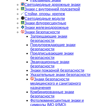
Рекламные знаки
Светодиодные дорожные знаки
Знаки с внутренней подсветкой
Стойки, опоры, крепеж
Светодиодные модули
Знаки флуоресцентные
Знаки железнодорожные
Знаки безопасности
Запрещающие знаки
безопасности
Предупреждающие знаки
безопасности
Предписывающие знаки
безопасности
Эвакуационные знаки
безопасности
Знаки пожарной безопасности
Указательные знаки безопасности
Знаки безопасности
медицинского и санитарного
назначения
Комбинированные знаки
безопасности
Фотолюминесцентные знаки и
символы IMO (ИМО)