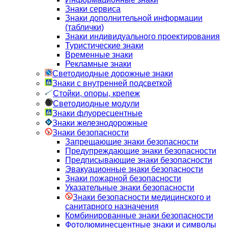
Знаки сервиса
Знаки дополнительной информации
(таблички)
Знаки индивидуального проектирования
Туристические знаки
Временные знаки
Рекламные знаки
Светодиодные дорожные знаки
Знаки с внутренней подсветкой
Стойки, опоры, крепеж
Светодиодные модули
Знаки флуоресцентные
Знаки железнодорожные
Знаки безопасности
Запрещающие знаки безопасности
Предупреждающие знаки безопасности
Предписывающие знаки безопасности
Эвакуационные знаки безопасности
Знаки пожарной безопасности
Указательные знаки безопасности
Знаки безопасности медицинского и
санитарного назначения
Комбинированные знаки безопасности
Фотолюминесцентные знаки и символы