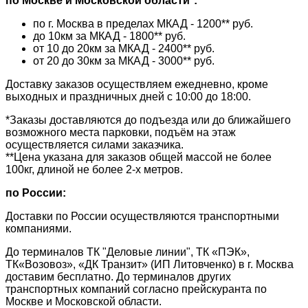
по Москве и Московской области*:
по г. Москва в пределах МКАД - 1200** руб.
до 10км за МКАД - 1800** руб.
от 10 до 20км за МКАД - 2400** руб.
от 20 до 30км за МКАД - 3000** руб.
Доставку заказов осуществляем ежедневно, кроме
выходных и праздничных дней с 10:00 до 18:00.
*Заказы доставляются до подъезда или до ближайшего
возможного места парковки, подъём на этаж
осуществляется силами заказчика.
**Цена указана для заказов общей массой не более
100кг, длиной не более 2-х метров.
по России:
Доставки по России осуществляются транспортными
компаниями.
До терминалов ТК "Деловые линии", ТК «ПЭК»,
ТК«Возовоз», «ДК Транзит» (ИП Литовченко) в г. Москва
доставим бесплатно. До терминалов других
транспортных компаний согласно прейскуранта по
Москве и Московской области.