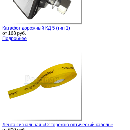
Катафот дорожный КД 5 (тип 1)
от
168 руб.
Подробнее
Лента сигнальная «Осторожно оптический кабель»
от
600 руб.