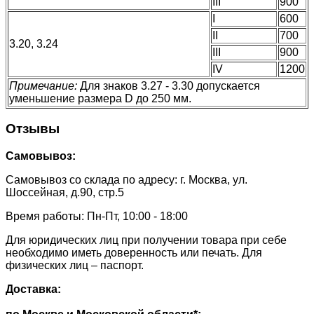
III
900
I
600
II
700
3.20, 3.24
III
900
IV
1200
Примечание:
Для знаков 3.27 - 3.30 допускается
уменьшение размера D до 250 мм.
Отзывы
Самовывоз:
Самовывоз со склада по адресу: г. Москва, ул.
Шоссейная, д.90, стр.5
Время работы: Пн-Пт, 10:00 - 18:00
Для юридических лиц при получении товара при себе
необходимо иметь доверенность или печать. Для
физических лиц – паспорт.
Доставка: