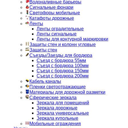
Водоналивные барьеры
Сигнальные фонари
Светофоры мобильные
Катафоты дорожные
Ленты
Ленты оградительные
Ленты сигнальные
Ленты для контурной маркировки
Защиты стен и колонн угловые
Защиты стен
Съезды/Заезды для бордюра
Съезд с бордюра 55мм
Съезд с бордюра 100мм
Съезд с бордюра 150мм
Съезд с бордюра 200мм
Кабель каналы
Пленки светоотражающие
Материалы для дорожной разметки
Сферические зеркала
Зеркала для помещений
Зеркала дорожные
Зеркала универсальные
Зеркала купольные
Мобильные ограждения