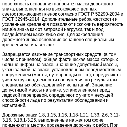
поверхность основания наносится маска дорожного
знака, выполненная из высококачественных
светоотражающих пленок согласно ГОСТ Р 52290-2004 и
ГОСТ 32945-2014. Дополнительные ребра жесткости и
усиленные крепления позволяют исключить вероятность
изгиба знака как от ветровой нагрузки, так и под
воздействием каких либо сил. Для закрепления
дорожного знака основание оснащено специальным
креплением типа язычок.
Запрещается движение транспортных средств, (в том
числе с прицепом), общая фактическая масса которых
больше цифры на знаке. Значение допустимой массы,
указываемой на знаке, установленном перед мостовым
сооружением (мосты, путепроводы и т. п.), определяют с
учетом грузоподъемности сооружения по результатам
специальных обследований и испытаний. Значение
допустимой массы на знаке, установленном перед
ледовой переправой, определяют с учетом несущей
способности льда по результатам обследований и
испытаний.
Дорожные знаки 1.8, 1.15, 1.16, 1.18-1.21, 1.33, 2.6, 3.11-
3.16, 3.18.1-3.25, выполненные на желтом фоне,
применяют в местах проведения дорожных работ. При