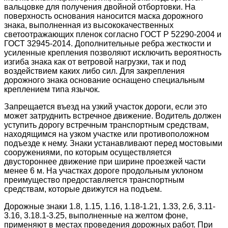
вальцовке для получения двойной отбортовки. На
поверхность основания наносится маска дорожного
знака, выполненная из высококачественных
светоотражающих пленок согласно ГОСТ Р 52290-2004 и
ГОСТ 32945-2014. Дополнительные ребра жесткости и
усиленные крепления позволяют исключить вероятность
изгиба знака как от ветровой нагрузки, так и под
воздействием каких либо сил. Для закрепления
дорожного знака основание оснащено специальным
креплением типа язычок.
Запрещается въезд на узкий участок дороги, если это
может затруднить встречное движение. Водитель должен
уступить дорогу встречным транспортным средствам,
находящимся на узком участке или противоположном
подъезде к нему. Знаки устанавливают перед мостовыми
сооружениями, по которым осуществляется
двустороннее движение при ширине проезжей части
менее 6 м. На участках дороге продольным уклоном
преимущество предоставляется транспортным
средствам, которые движутся на подъем.
Дорожные знаки 1.8, 1.15, 1.16, 1.18-1.21, 1.33, 2.6, 3.11-
3.16, 3.18.1-3.25, выполненные на желтом фоне,
применяют в местах проведения дорожных работ. При