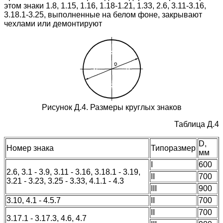
этом знаки 1.8, 1.15, 1.16, 1.18-1.21, 1.33, 2.6, 3.11-3.16,
3.18.1-3.25, выполненные на белом фоне, закрывают
чехлами или демонтируют
Рисунок Д.4. Размеры круглых знаков
Таблица Д.4
D,
Номер знака
Типоразмер
мм
I
600
2.6, 3.1 - 3.9, 3.11 - 3.16, 3.18.1 - 3.19,
II
700
3.21 - 3.23, 3.25 - 3.33, 4.1.1 - 4.3
III
900
3.10, 4.1 - 4.5.7
II
700
II
700
3.17.1 - 3.17.3, 4.6, 4.7