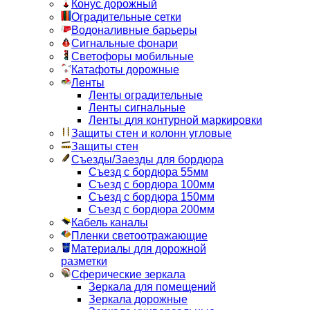
Конус дорожный
Оградительные сетки
Водоналивные барьеры
Сигнальные фонари
Светофоры мобильные
Катафоты дорожные
Ленты
Ленты оградительные
Ленты сигнальные
Ленты для контурной маркировки
Защиты стен и колонн угловые
Защиты стен
Съезды/Заезды для бордюра
Съезд с бордюра 55мм
Съезд с бордюра 100мм
Съезд с бордюра 150мм
Съезд с бордюра 200мм
Кабель каналы
Пленки светоотражающие
Материалы для дорожной
разметки
Сферические зеркала
Зеркала для помещений
Зеркала дорожные