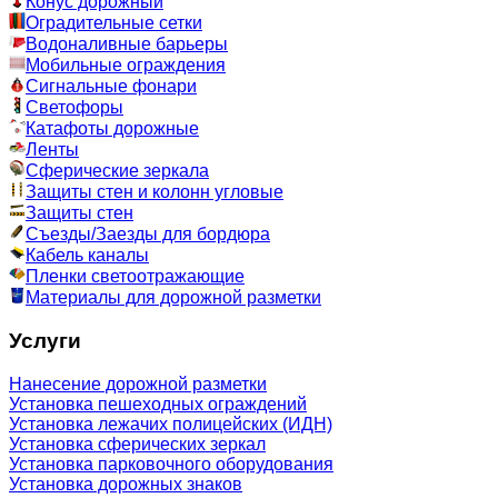
Конус дорожный
Оградительные сетки
Водоналивные барьеры
Мобильные ограждения
Сигнальные фонари
Светофоры
Катафоты дорожные
Ленты
Сферические зеркала
Защиты стен и колонн угловые
Защиты стен
Съезды/Заезды для бордюра
Кабель каналы
Пленки светоотражающие
Материалы для дорожной разметки
Услуги
Нанесение дорожной разметки
Установка пешеходных ограждений
Установка лежачих полицейских (ИДН)
Установка сферических зеркал
Установка парковочного оборудования
Установка дорожных знаков