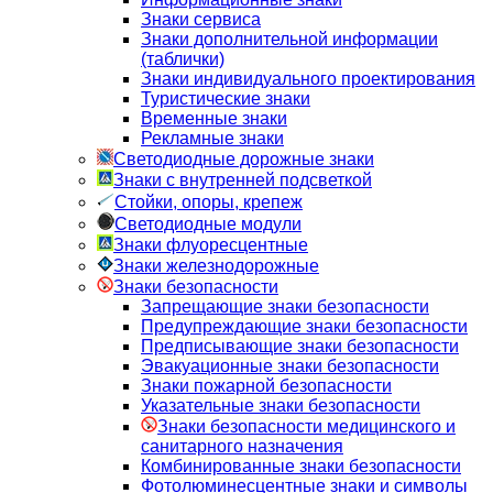
Знаки сервиса
Знаки дополнительной информации
(таблички)
Знаки индивидуального проектирования
Туристические знаки
Временные знаки
Рекламные знаки
Светодиодные дорожные знаки
Знаки с внутренней подсветкой
Стойки, опоры, крепеж
Светодиодные модули
Знаки флуоресцентные
Знаки железнодорожные
Знаки безопасности
Запрещающие знаки безопасности
Предупреждающие знаки безопасности
Предписывающие знаки безопасности
Эвакуационные знаки безопасности
Знаки пожарной безопасности
Указательные знаки безопасности
Знаки безопасности медицинского и
санитарного назначения
Комбинированные знаки безопасности
Фотолюминесцентные знаки и символы