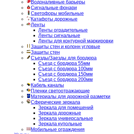
Водоналивные барьеры
Сигнальные фонари
Светофоры мобильные
Катафоты дорожные
Ленты
Ленты оградительные
Ленты сигнальные
Ленты для контурной маркировки
Защиты стен и колонн угловые
Защиты стен
Съезды/Заезды для бордюра
Съезд с бордюра 55мм
Съезд с бордюра 100мм
Съезд с бордюра 150мм
Съезд с бордюра 200мм
Кабель каналы
Пленки светоотражающие
Материалы для дорожной разметки
Сферические зеркала
Зеркала для помещений
Зеркала дорожные
Зеркала универсальные
Зеркала купольные
Мобильные ограждения