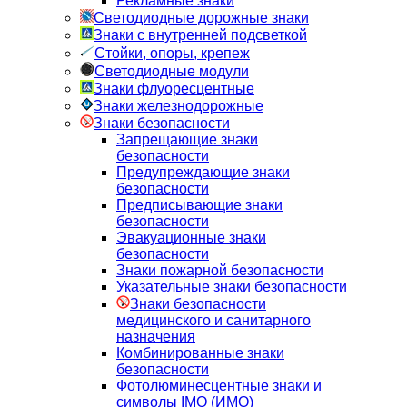
Рекламные знаки
Светодиодные дорожные знаки
Знаки с внутренней подсветкой
Стойки, опоры, крепеж
Светодиодные модули
Знаки флуоресцентные
Знаки железнодорожные
Знаки безопасности
Запрещающие знаки
безопасности
Предупреждающие знаки
безопасности
Предписывающие знаки
безопасности
Эвакуационные знаки
безопасности
Знаки пожарной безопасности
Указательные знаки безопасности
Знаки безопасности
медицинского и санитарного
назначения
Комбинированные знаки
безопасности
Фотолюминесцентные знаки и
символы IMO (ИМО)