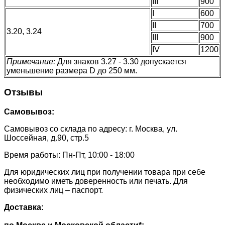
III
900
I
600
II
700
3.20, 3.24
III
900
IV
1200
Примечание:
Для знаков 3.27 - 3.30 допускается
уменьшение размера D до 250 мм.
Отзывы
Самовывоз:
Самовывоз со склада по адресу: г. Москва, ул.
Шоссейная, д.90, стр.5
Время работы: Пн-Пт, 10:00 - 18:00
Для юридических лиц при получении товара при себе
необходимо иметь доверенность или печать. Для
физических лиц – паспорт.
Доставка: