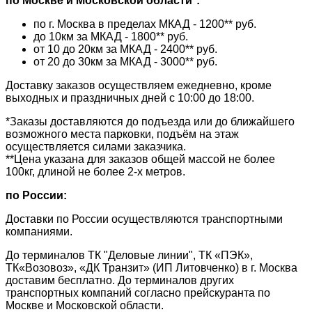
по Москве и Московской области*:
по г. Москва в пределах МКАД - 1200** руб.
до 10км за МКАД - 1800** руб.
от 10 до 20км за МКАД - 2400** руб.
от 20 до 30км за МКАД - 3000** руб.
Доставку заказов осуществляем ежедневно, кроме
выходных и праздничных дней с 10:00 до 18:00.
*Заказы доставляются до подъезда или до ближайшего
возможного места парковки, подъём на этаж
осуществляется силами заказчика.
**Цена указана для заказов общей массой не более
100кг, длиной не более 2-х метров.
по России:
Доставки по России осуществляются транспортными
компаниями.
До терминалов ТК "Деловые линии", ТК «ПЭК»,
ТК«Возовоз», «ДК Транзит» (ИП Литовченко) в г. Москва
доставим бесплатно. До терминалов других
транспортных компаний согласно прейскуранта по
Москве и Московской области.