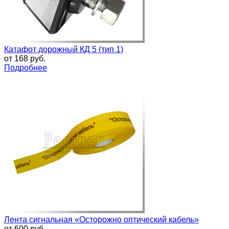
Катафот дорожный КД 5 (тип 1)
от
168 руб.
Подробнее
Лента сигнальная «Осторожно оптический кабель»
от
600 руб.