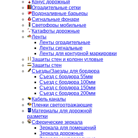
Конус дорожный
Оградительные сетки
Водоналивные барьеры
Сигнальные фонари
Светофоры мобильные
Катафоты дорожные
Ленты
Ленты оградительные
Ленты сигнальные
Ленты для контурной маркировки
Защиты стен и колонн угловые
Защиты стен
Съезды/Заезды для бордюра
Съезд с бордюра 55мм
Съезд с бордюра 100мм
Съезд с бордюра 150мм
Съезд с бордюра 200мм
Кабель каналы
Пленки светоотражающие
Материалы для дорожной
разметки
Сферические зеркала
Зеркала для помещений
Зеркала дорожные