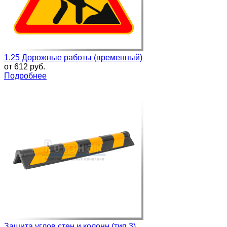
1.25 Дорожные работы (временный)
от
612 руб.
Подробнее
Защита углов стен и колонн (тип 3)