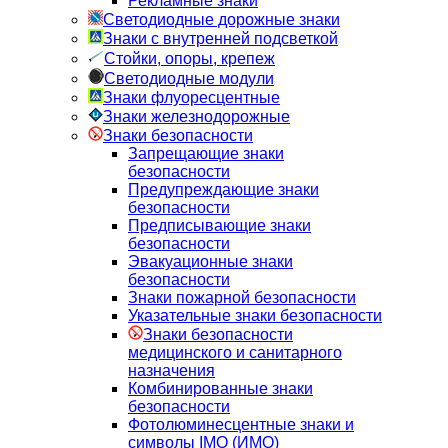
Рекламные знаки
Светодиодные дорожные знаки
Знаки с внутренней подсветкой
Стойки, опоры, крепеж
Светодиодные модули
Знаки флуоресцентные
Знаки железнодорожные
Знаки безопасности
Запрещающие знаки
безопасности
Предупреждающие знаки
безопасности
Предписывающие знаки
безопасности
Эвакуационные знаки
безопасности
Знаки пожарной безопасности
Указательные знаки безопасности
Знаки безопасности
медицинского и санитарного
назначения
Комбинированные знаки
безопасности
Фотолюминесцентные знаки и
символы IMO (ИМО)