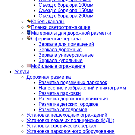
Съезд с бордюра 100мм
Съезд с бордюра 150мм
Съезд с бордюра 200мм
Кабель каналы
Пленки светоотражающие
Материалы для дорожной разметки
Сферические зеркала
Зеркала для помещений
Зеркала дорожные
Зеркала универсальные
Зеркала купольные
Мобильные ограждения
Услуги
Дорожная разметка
Разметка подземных парковок
Нанесение изображений и пиктограмм
Разметка парковки
Разметка дорожного движения
Разметка детских городков
Разметка автодромов
Установка пешеходных ограждений
Установка лежачих полицейских (ИДН)
Установка сферических зеркал
Установка парковочного оборудования