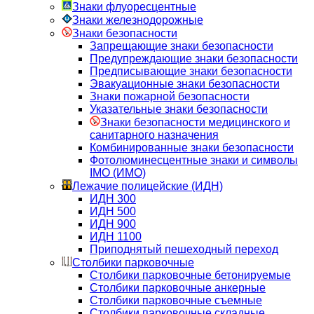
Знаки флуоресцентные
Знаки железнодорожные
Знаки безопасности
Запрещающие знаки безопасности
Предупреждающие знаки безопасности
Предписывающие знаки безопасности
Эвакуационные знаки безопасности
Знаки пожарной безопасности
Указательные знаки безопасности
Знаки безопасности медицинского и
санитарного назначения
Комбинированные знаки безопасности
Фотолюминесцентные знаки и символы
IMO (ИМО)
Лежачие полицейские (ИДН)
ИДН 300
ИДН 500
ИДН 900
ИДН 1100
Приподнятый пешеходный переход
Столбики парковочные
Столбики парковочные бетонируемые
Столбики парковочные анкерные
Столбики парковочные съемные
Столбики парковочные складные