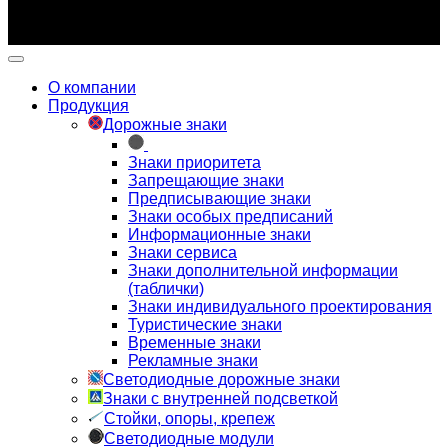
уведомления.
О компании
Продукция
Дорожные знаки
Знаки приоритета
Запрещающие знаки
Предписывающие знаки
Знаки особых предписаний
Информационные знаки
Знаки сервиса
Знаки дополнительной информации
(таблички)
Знаки индивидуального проектирования
Туристические знаки
Временные знаки
Рекламные знаки
Светодиодные дорожные знаки
Знаки с внутренней подсветкой
Стойки, опоры, крепеж
Светодиодные модули