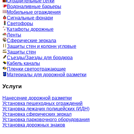
Оградительные сетки
Водоналивные барьеры
Мобильные ограждения
Сигнальные фонари
Светофоры
Катафоты дорожные
Ленты
Сферические зеркала
Защиты стен и колонн угловые
Защиты стен
Съезды/Заезды для бордюра
Кабель каналы
Пленки светоотражающие
Материалы для дорожной разметки
Услуги
Нанесение дорожной разметки
Установка пешеходных ограждений
Установка лежачих полицейских (ИДН)
Установка сферических зеркал
Установка парковочного оборудования
Установка дорожных знаков