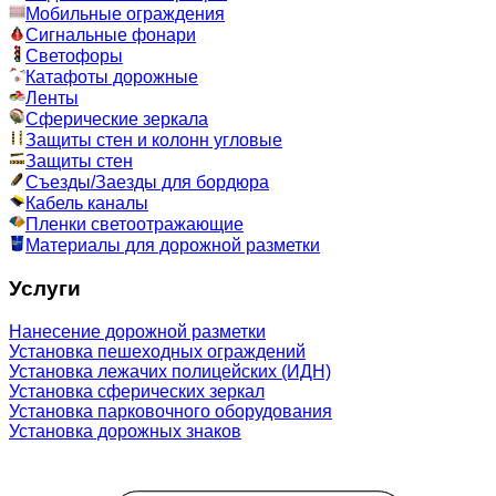
Мобильные ограждения
Сигнальные фонари
Светофоры
Катафоты дорожные
Ленты
Сферические зеркала
Защиты стен и колонн угловые
Защиты стен
Съезды/Заезды для бордюра
Кабель каналы
Пленки светоотражающие
Материалы для дорожной разметки
Услуги
Нанесение дорожной разметки
Установка пешеходных ограждений
Установка лежачих полицейских (ИДН)
Установка сферических зеркал
Установка парковочного оборудования
Установка дорожных знаков