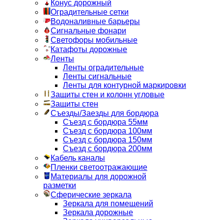
Конус дорожный
Оградительные сетки
Водоналивные барьеры
Сигнальные фонари
Светофоры мобильные
Катафоты дорожные
Ленты
Ленты оградительные
Ленты сигнальные
Ленты для контурной маркировки
Защиты стен и колонн угловые
Защиты стен
Съезды/Заезды для бордюра
Съезд с бордюра 55мм
Съезд с бордюра 100мм
Съезд с бордюра 150мм
Съезд с бордюра 200мм
Кабель каналы
Пленки светоотражающие
Материалы для дорожной
разметки
Сферические зеркала
Зеркала для помещений
Зеркала дорожные