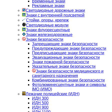
Временные знаки
Рекламные знаки
Светодиодные дорожные знаки
Знаки с внутренней подсветкой
Стойки, опоры, крепеж
Светодиодные модули
Знаки флуоресцентные
Знаки железнодорожные
Знаки безопасности
Запрещающие знаки безопасности
Предупреждающие знаки безопасности
Предписывающие знаки безопасности
Эвакуационные знаки безопасности
Знаки пожарной безопасности
Указательные знаки безопасности
Знаки безопасности медицинского и
санитарного назначения
Комбинированные знаки безопасности
Фотолюминесцентные знаки и символы
IMO (ИМО)
Лежачие полицейские (ИДН)
ИДН 300
ИДН 500
ИДН 900
ИДН 1100