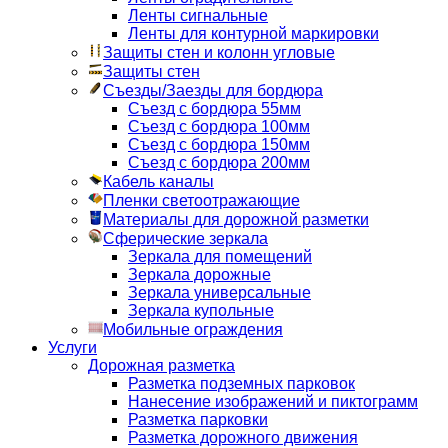
Ленты сигнальные
Ленты для контурной маркировки
Защиты стен и колонн угловые
Защиты стен
Съезды/Заезды для бордюра
Съезд с бордюра 55мм
Съезд с бордюра 100мм
Съезд с бордюра 150мм
Съезд с бордюра 200мм
Кабель каналы
Пленки светоотражающие
Материалы для дорожной разметки
Сферические зеркала
Зеркала для помещений
Зеркала дорожные
Зеркала универсальные
Зеркала купольные
Мобильные ограждения
Услуги
Дорожная разметка
Разметка подземных парковок
Нанесение изображений и пиктограмм
Разметка парковки
Разметка дорожного движения