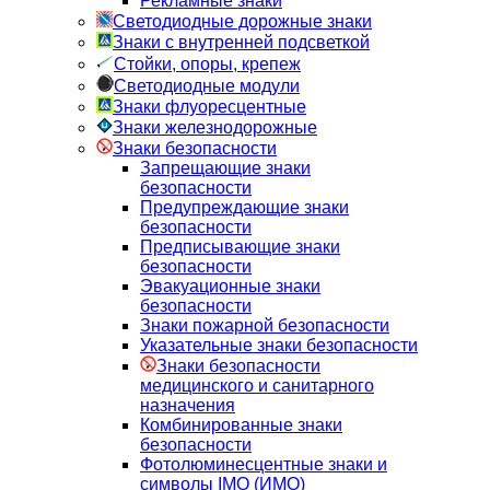
Рекламные знаки
Светодиодные дорожные знаки
Знаки с внутренней подсветкой
Стойки, опоры, крепеж
Светодиодные модули
Знаки флуоресцентные
Знаки железнодорожные
Знаки безопасности
Запрещающие знаки
безопасности
Предупреждающие знаки
безопасности
Предписывающие знаки
безопасности
Эвакуационные знаки
безопасности
Знаки пожарной безопасности
Указательные знаки безопасности
Знаки безопасности
медицинского и санитарного
назначения
Комбинированные знаки
безопасности
Фотолюминесцентные знаки и
символы IMO (ИМО)