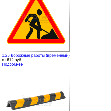
1.25 Дорожные работы (временный)
от
612 руб.
Подробнее