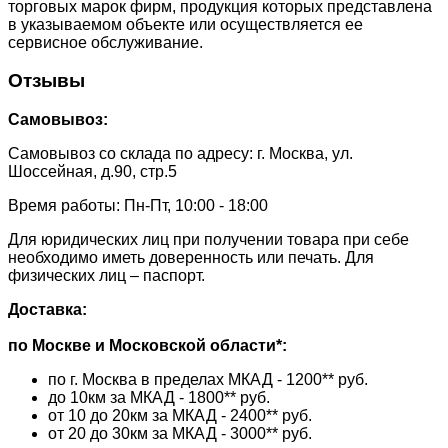
торговых марок фирм, продукция которых представлена
в указываемом объекте или осуществляется ее
сервисное обслуживание.
Отзывы
Самовывоз:
Самовывоз со склада по адресу: г. Москва, ул.
Шоссейная, д.90, стр.5
Время работы: Пн-Пт, 10:00 - 18:00
Для юридических лиц при получении товара при себе
необходимо иметь доверенность или печать. Для
физических лиц – паспорт.
Доставка:
по Москве и Московской области*:
по г. Москва в пределах МКАД - 1200** руб.
до 10км за МКАД - 1800** руб.
от 10 до 20км за МКАД - 2400** руб.
от 20 до 30км за МКАД - 3000** руб.